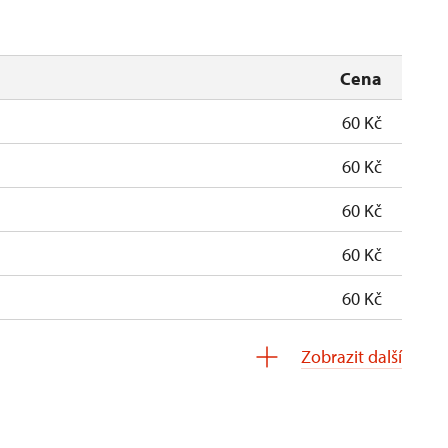
Cena
60 Kč
60 Kč
60 Kč
60 Kč
60 Kč
zdarma
Zobrazit další
zdarma
soba na 15 dětí)
zdarma