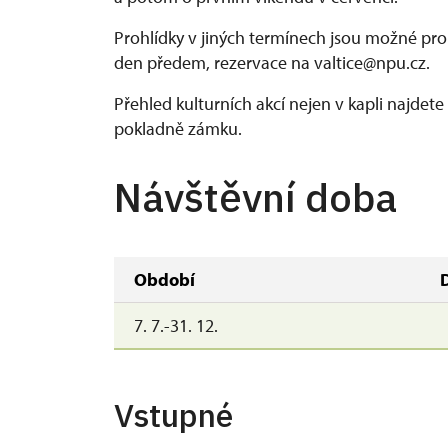
Prohlídky v jiných termínech jsou možné pr
den předem, rezervace na valtice@npu.cz.
Přehled kulturních akcí nejen v kapli najdet
pokladně zámku.
Návštěvní doba
Období
7. 7.-31. 12.
Vstupné