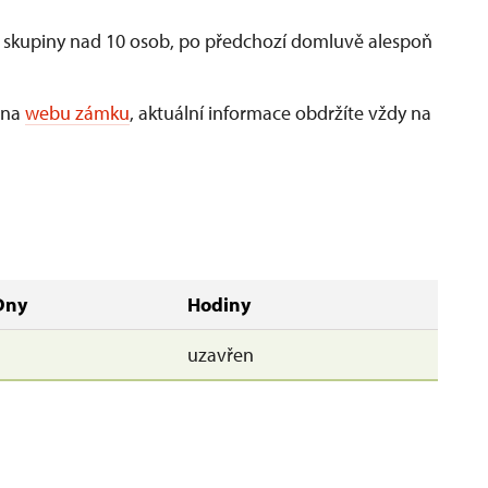
o skupiny nad 10 osob, po předchozí domluvě alespoň
e na
webu zámku
, aktuální informace obdržíte vždy na
Dny
Hodiny
uzavřen