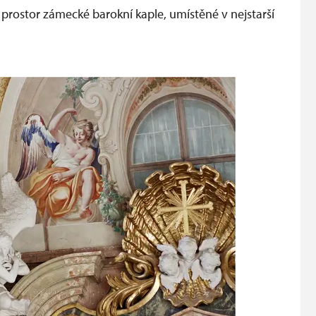
prostor zámecké barokní kaple, umístěné v nejstarší