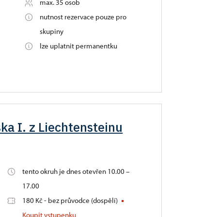
max. 35 osob
nutnost rezervace pouze pro
skupiny
lze uplatnit permanentku
ka I. z Liechtensteinu
tento okruh je dnes otevřen 10.00 –
17.00
180 Kč - bez průvodce (dospělí)
Koupit vstupenku