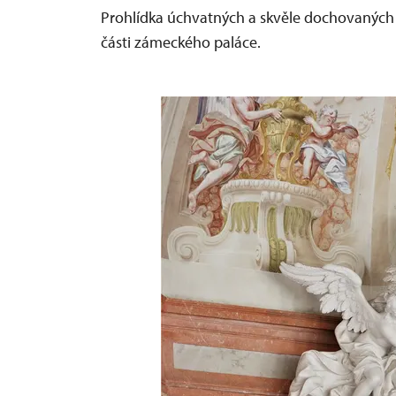
Prohlídka úchvatných a skvěle dochovaných 
části zámeckého paláce.