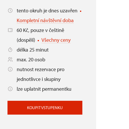
tento okruh je dnes uzavřen
Kompletní návštěvní doba
60 Kč, pouze v češtině
(dospělí)
Všechny ceny
délka 25 minut
max. 20 osob
nutnost rezervace pro
jednotlivce i skupiny
lze uplatnit permanentku
KOUPIT VSTUPENKU