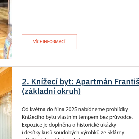
VÍCE INFORMACÍ
2. Knížecí byt: Apartmán Františ
(základní okruh)
Od května do října 2025 nabídneme prohlídky
Knížecího bytu vlastním tempem bez průvodce.
Expozice je doplněna o historické ukázky
i desítky kusů soudobých výrobků ze Sklárny